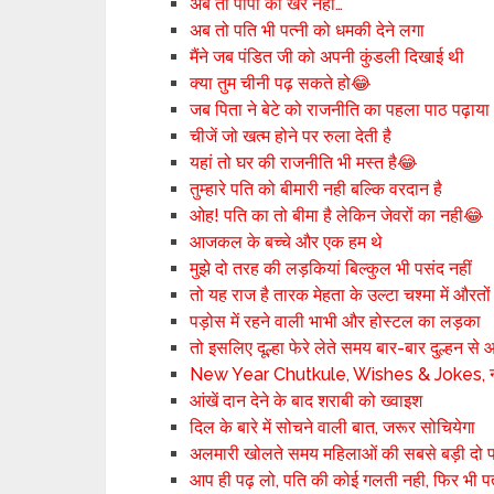
अब तो पापा की खैर नही…
अब तो पति भी पत्नी को धमकी देने लगा
मैंने जब पंडित जी को अपनी कुंडली दिखाई थी
क्या तुम चीनी पढ़ सकते हो😂
जब पिता ने बेटे को राजनीति का पहला पाठ पढ़ाया
चीजें जो खत्म होने पर रुला देती है
यहां तो घर की राजनीति भी मस्त है😂
तुम्हारे पति को बीमारी नही बल्कि वरदान है
ओह! पति का तो बीमा है लेकिन जेवरों का नही😂
आजकल के बच्चे और एक हम थे
मुझे दो तरह की लड़कियां बिल्कुल भी पसंद नहीं
तो यह राज है तारक मेहता के उल्टा चश्मा में औरतो
पड़ोस में रहने वाली भाभी और होस्टल का लड़का
तो इसलिए दूल्हा फेरे लेते समय बार-बार दुल्हन से
New Year Chutkule, Wishes & Jokes, न्यू ई
आंखें दान देने के बाद शराबी को ख्वाइश
दिल के बारे में सोचने वाली बात, जरूर सोचियेगा
अलमारी खोलते समय महिलाओं की सबसे बड़ी दो पर
आप ही पढ़ लो, पति की कोई गलती नही, फिर भी पत