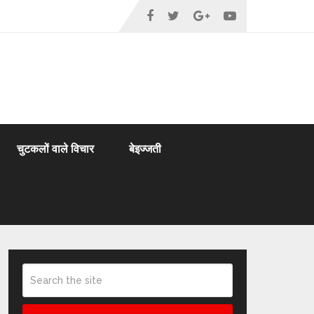
चुटकलों वाले विचार
बेइज्जती