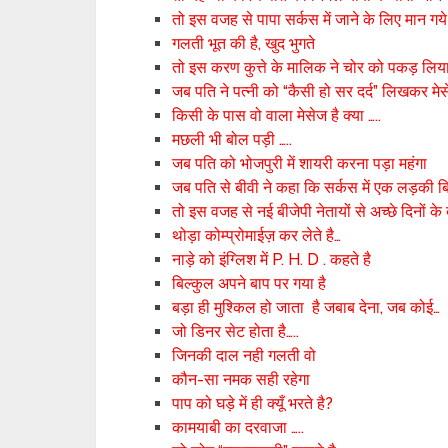
तो इस वजह से पापा सर्कस में जाने के लिए मान गये
गलती भूत की है, खुद भुगते
तो इस करण कुत्ते के मालिक ने चोर को पकड़ लिय
जब पति ने पत्नी को “कैसी हो सर दर्द” लिखकर मे
किसी के पास वो वाला मेसेज है क्या …..
मछली भी बोल पड़ी …..
जब पति को भोजपुरी में शायरी करना पड़ा महंगा
जब पति से बीवी ने कहा कि सर्कस में एक लड़की ब
तो इस वजह से नई बीजेपी नेतायों से अच्छे दिनों के ब
थोड़ा कोम्प्रोमाईज़ कर लेते है…
नाड़े को इंग्लिश में P. H. D . कहते है
बिल्कुल अपने बाप पर गया है
बड़ा ही मुश्किल हो जाता है जबाब देना, जब कोई…
जो डिनर सेट होता है…..
जिनकी दाल नही गलती वो
कौन-सा नमक सही रहेगा
पाप को घड़े में ही क्यूँ भरते है?
कामयाबी का दरवाजा …..