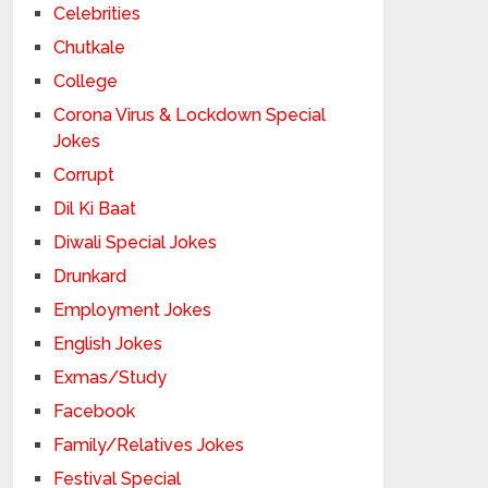
Celebrities
Chutkale
College
Corona Virus & Lockdown Special
Jokes
Corrupt
Dil Ki Baat
Diwali Special Jokes
Drunkard
Employment Jokes
English Jokes
Exmas/Study
Facebook
Family/Relatives Jokes
Festival Special