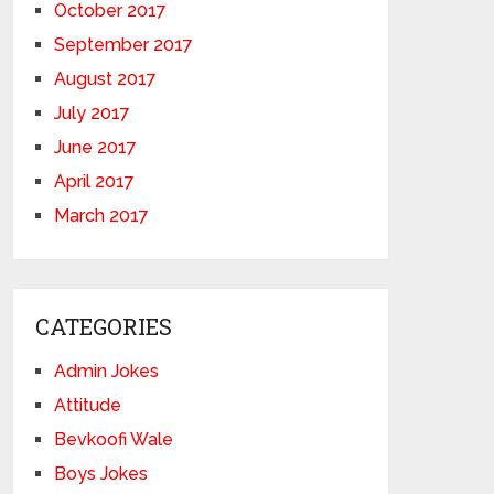
October 2017
September 2017
August 2017
July 2017
June 2017
April 2017
March 2017
CATEGORIES
Admin Jokes
Attitude
Bevkoofi Wale
Boys Jokes