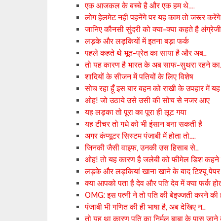
एक आजकल के बच्चे है और एक हम थे…..
लोग हेलमेट नही पहनेंगे पर यह काम तो जरूर करेंगे
जानिए कौनसी सुंदरी को क्या-क्या कहते है अंग्रेज
लड़के और लड़कियों में इतना बड़ा फर्क
पहले कहते थे भूत-प्रेत का साया है और अब…
तो यह कारण है भारत के अब साफ-सुथरा रहने का
शादियों के सीजन में पतियों के लिए विशेष
सोच रहा हूँ इस बार बहन को राखी के उपहार में यह 
ओह! जो उठाये उसे उसी की सोच से नजर आए
यह लड़का तो पूरा का पूरा ही लूट गया
यह टीचर तो गधे को भी इंसान बना सकती है
अगर कंप्यूटर सिस्टम पंजाबी में होता तो…..
जिनकी जैसी वाइफ, उनकी उस हिसाब से…
ओह! तो यह कारण है जलेबी को फीमेल डिश कहने 
लड़के और लड़कियां खाना खाने के बाद टिश्यू पेपर से
क्या आपको पता है देव और पति देव में क्या फर्क हो
OMG: इस पत्नी ने तो पति की बेइज्जती करने की ह
पंजाबी भी गणित की ही भाषा है, अब देखिए न…
तो यह था कारण पति का निर्मल बाबा के पास जाने