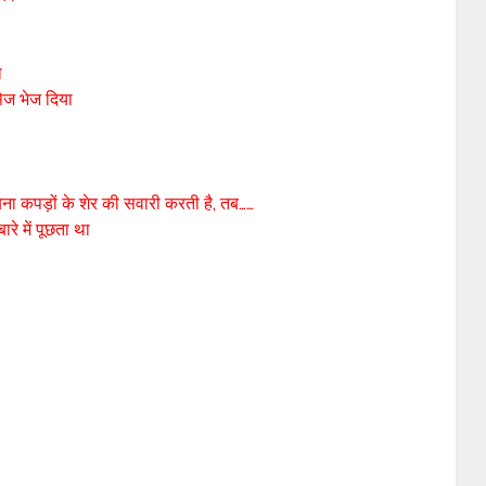
ा
सेज भेज दिया
िना कपड़ों के शेर की सवारी करती है, तब……
ारे में पूछता था