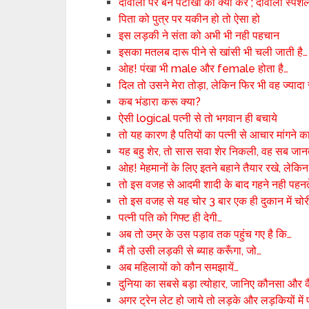
दीवाली पर बैन पटाखों का क्या करे ; दीवाली स्पे
पिता को पुत्र पर यकीन हो तो ऐसा हो
इस लड़की ने संता को अभी भी नही पहचान
इसका मतलब दारू पीने से खांसी भी चली जाती है…
ओह! पंखा भी male और female होता है…
दिल तो उसने मेरा तोड़ा, लेकिन फिर भी वह ज्यादा 
कब भंडारा करू क्या?
ऐसी logical पत्नी से तो भगवान ही बचाये
तो यह कारण है पतियों का पत्नी से आचार मांगने क
यह बहु शेर, तो सास सवा शेर निकली, वह सब जान
ओह! मेहमानों के लिए इतने बहाने तैयार रखे, लेकि
तो इस वजह से आदमी शादी के बाद गहने नही पहनत
तो इस वजह से यह चोर 3 बार एक ही दुकान में चो
पत्नी पति को गिफ्ट ही देगी…
अब तो उम्र के उस पड़ाव तक पहुंच गए है कि…
मैं तो उसी लड़की से ब्याह करूँगा, जो…
अब महिलायों को कौन समझायें…
दुनिया का सबसे बड़ा त्योहार, जानिए कौनसा और कै
अगर ट्रेन लेट हो जाये तो लड़के और लड़कियों में 