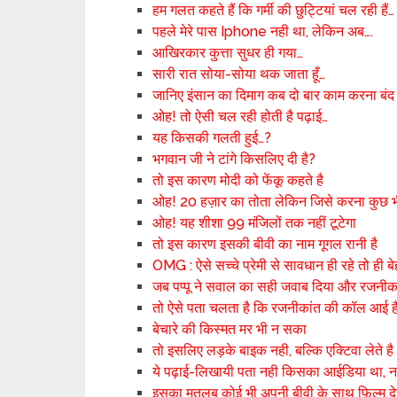
हम गलत कहते हैं कि गर्मी की छुट्टियां चल रही हैं…
पहले मेरे पास Iphone नही था, लेकिन अब….
आखिरकार कुत्ता सुधर ही गया…
सारी रात सोया-सोया थक जाता हूँ…
जानिए इंसान का दिमाग कब दो बार काम करना बंद
ओह! तो ऐसी चल रही होती है पढ़ाई…
यह किसकी गलती हुई…?
भगवान जी ने टांगे किसलिए दी है?
तो इस कारण मोदी को फेंकू कहते है
ओह! 20 हज़ार का तोता लेकिन जिसे करना कुछ 
ओह! यह शीशा 99 मंजिलों तक नहीं टूटेगा
तो इस कारण इसकी बीवी का नाम गूगल रानी है
OMG : ऐसे सच्चे प्रेमी से सावधान ही रहे तो ही बे
जब पप्पू ने सवाल का सही जवाब दिया और रजनीका
तो ऐसे पता चलता है कि रजनीकांत की कॉल आई ह
बेचारे की किस्मत मर भी न सका
तो इसलिए लड़के बाइक नही, बल्कि एक्टिवा लेते है
ये पढ़ाई-लिखायी पता नही किसका आईडिया था, न
इसका मतलब कोई भी अपनी बीवी के साथ फ़िल्म दे