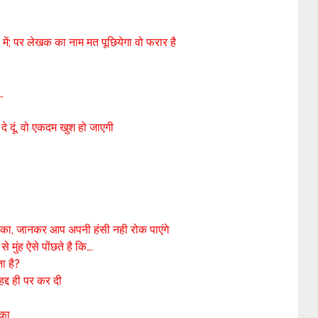
ी में; पर लेखक का नाम मत पूछियेगा वो फरार है
…
दे दूं, वो एकदम खुश हो जाएगी
का, जानकर आप अपनी हंसी नही रोक पाएंगे
 मुंह ऐसे पोंछते है कि….
ता है?
द्द ही पर कर दी
 का