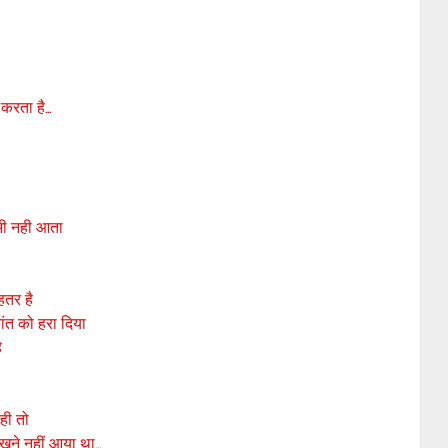
 करता है…
भी नही आता
हतर है
ंत को हरा दिया
ै
ही तो
खने नहीं आया था…