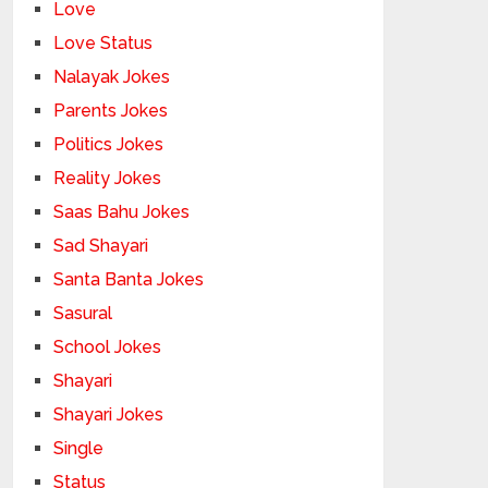
Love
Love Status
Nalayak Jokes
Parents Jokes
Politics Jokes
Reality Jokes
Saas Bahu Jokes
Sad Shayari
Santa Banta Jokes
Sasural
School Jokes
Shayari
Shayari Jokes
Single
Status