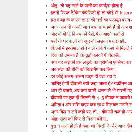
ओह… तो यह नाले के पानी का फार्मूला होता है.
इतनी रिस्क टेकिंग कैपेसिटी हो तो कोई भी Inter
इस वजह के कारन ताऊ को नर्स का परफ्यूम पसंद
अगर आप भी अपनी जान बचाना चाहते है तो आप शाद
और दो मोदी, विजय को पैसे, पैसे आएंगे कहाँ से
यहाँ तो घर वालों को खुद की लड़का पसंद नहीं…
फिल्मों में इस्तेमाल होने वाले तकिये कहा से मिलते है
दिल की तमन्ना है कि तुझे पलकों पे बिठाऊँ…
क्या यह लड़की इस लड़के का प्रोपोज़ एक्सेप्ट कर
जब संता की बीवी को किडनैप कर लिया…
हर कोई अलग-अलग टाइम ही बता रहा है
जानिए हैप्पी दीवाली क्यों कहा जाता है? यकीनन 
आप ही बताये, अब क्या घण्टी अलग से भी मारनी पड़
दीवाली पर एक ही तिल्ली से 4-5 दीपक न जलाये क
अमिताभ और शशि कपूर कब साथ मिलकर मनाने लगे
अगर दिल न लगे कही पर, तो….. दीवाली तक ही आ
ओह! संता को फिर से गिरना पड़ेगा…
बुरा न मानो होली है कहा था किसी ने और आज दीवा