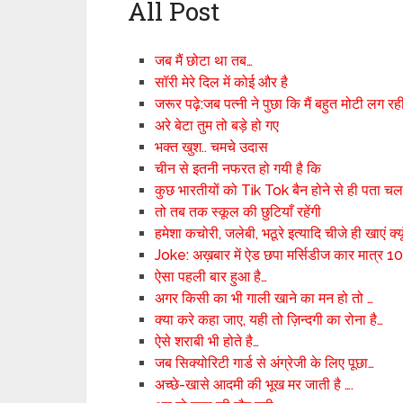
All Post
जब मैं छोटा था तब…
सॉरी मेरे दिल में कोई और है
जरूर पढ़े:जब पत्नी ने पुछा कि मैं बहुत मोटी लग रह
अरे बेटा तुम तो बड़े हो गए
भक्त खुश.. चमचे उदास
चीन से इतनी नफरत हो गयी है कि
कुछ भारतीयों को Tik Tok बैन होने से ही पता च
तो तब तक स्कूल की छुटियाँ रहेंगी
हमेशा कचोरी, जलेबी, भठूरे इत्यादि चीजे ही खाएं क्य
Joke: अख़बार में ऐड छपा मर्सिडीज कार मात्र 100
ऐसा पहली बार हुआ है…
अगर किसी का भी गाली खाने का मन हो तो …
क्या करे कहा जाए, यही तो ज़िन्दगी का रोना है…
ऐसे शराबी भी होते है…
जब सिक्योरिटी गार्ड से अंग्रेजी के लिए पूछा…
अच्छे-खासे आदमी की भूख मर जाती है ….