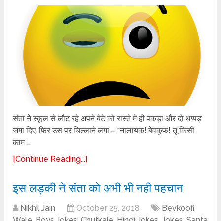
संता ने स्कूल से लौट रहे अपने बेटे को रास्ते में ही पकड़ा और दो थप्पड़
जमा दिए. फिर उस पर चिल्लाने लगा – “नालायक! बेवकूफ! तू किसी
काम …
[Continue Reading...]
इस लड़की ने संता को अभी भी नही पहचान
Nikhil Jain
October 25, 2018
Bevkoofi
Wale
,
Boys Jokes
,
Chutkale
,
Hindi Jokes
,
Jokes
,
Santa