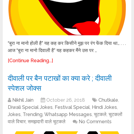
“बुरा ना मानो होली है” यह कह कर किसीने मुझ पर रंग फेंक दिया था… . . .
आज “बुरा ना मानो दिवाली है” यह कहकर मैंने उस पर …
[Continue Reading...]
दीवाली पर बैन पटाखों का क्या करे ; दीवाली
स्पेशल जोक्स
Nikhil Jain
October 26, 2018
Chutkale
,
Diwali Special Jokes
,
Festival Special
,
Hindi Jokes
,
Jokes
,
Trending
,
Whatsapp Messages
,
चुटकले
,
चुटकलों
वाले विचार
,
समझदारी वाले चुटकले
No Comments