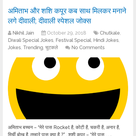
अमिताभ और शशि कपूर कब साथ मिलकर मनाने
लगे दीवाली; दीवाली स्पेशल जोक्स
Nikhil Jain
October 29, 2018
Chutkale
,
Diwali Special Jokes
,
Festival Special
,
Hindi Jokes
,
Jokes
,
Trending
,
चुटकले
No Comments
अमिताभ बच्चन – “मेरे पास Rocket है, कोटी है, चकरी है, अनार है,
मिर्ची बोम्ब है, तुम्हारे पास क्या है ?” . शशी कपूर – “मेरे पास . . …