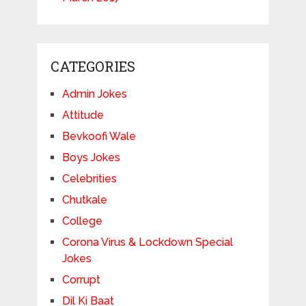
CATEGORIES
Admin Jokes
Attitude
Bevkoofi Wale
Boys Jokes
Celebrities
Chutkale
College
Corona Virus & Lockdown Special
Jokes
Corrupt
Dil Ki Baat