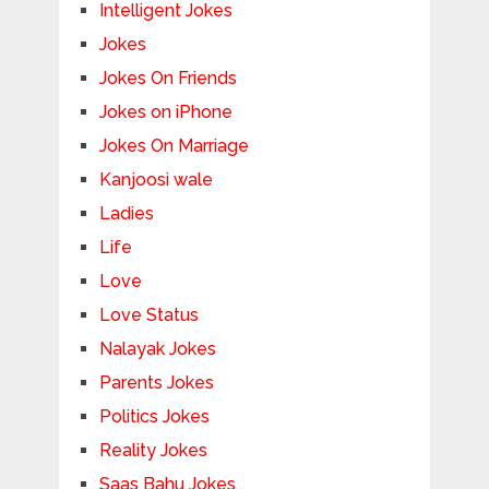
Intelligent Jokes
Jokes
Jokes On Friends
Jokes on iPhone
Jokes On Marriage
Kanjoosi wale
Ladies
Life
Love
Love Status
Nalayak Jokes
Parents Jokes
Politics Jokes
Reality Jokes
Saas Bahu Jokes