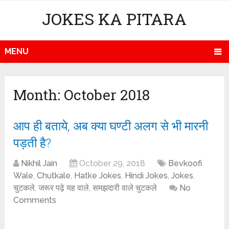
JOKES KA PITARA
MENU
Month:
October 2018
आप ही बताये, अब क्या घण्टी अलग से भी मारनी
पड़ती है?
Nikhil Jain
October 29, 2018
Bevkoofi
Wale
,
Chutkale
,
Hatke Jokes
,
Hindi Jokes
,
Jokes
,
चुटकले
,
जरूर पढ़े यह वाले
,
समझदारी वाले चुटकले
No
Comments