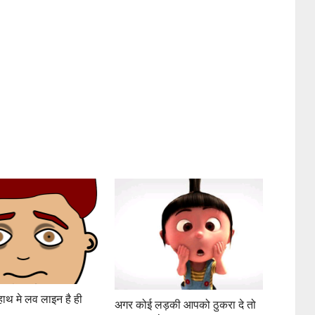
 हाथ मे लव लाइन है ही
अगर कोई लड़की आपको ठुकरा दे तो