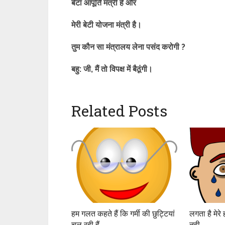
बेटा आपूर्ति मंत्री है और
मेरी बेटी योजना मंत्री है।
तुम कौन सा मंत्रालय लेना पसंद करोगी ?
बहु: जी, मैं तो विपक्ष में बैठूंगी।
Related Posts
हम गलत कहते हैं कि गर्मी की छुट्टियां
लगता है मेरे
चल रही हैं…
नही…