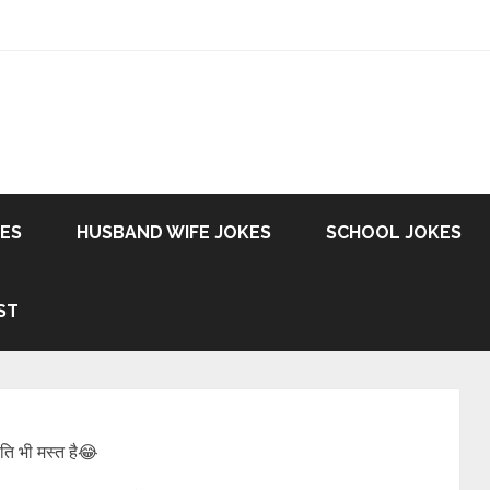
KES
HUSBAND WIFE JOKES
SCHOOL JOKES
ST
ति भी मस्त है😂