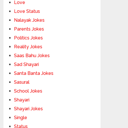
Love
Love Status
Nalayak Jokes
Parents Jokes
Politics Jokes
Reality Jokes
Saas Bahu Jokes
Sad Shayari
Santa Banta Jokes
Sasural
School Jokes
Shayari
Shayari Jokes
Single
Status