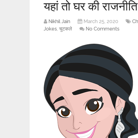
यहां तो घर की राजनीति
Nikhil Jain
March 25, 2020
Ch
Jokes
,
चुटकले
No Comments