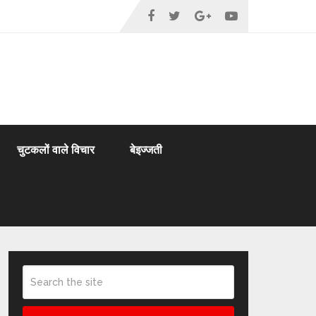
चुटकलों वाले विचार
बेइज्जती