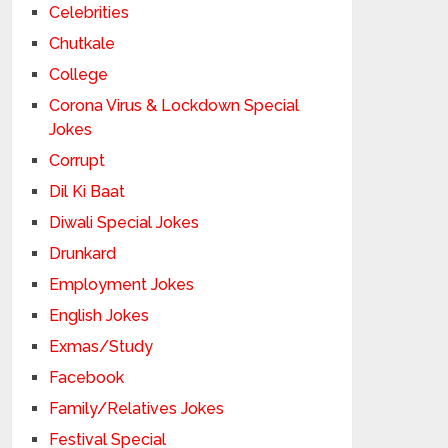
Celebrities
Chutkale
College
Corona Virus & Lockdown Special
Jokes
Corrupt
Dil Ki Baat
Diwali Special Jokes
Drunkard
Employment Jokes
English Jokes
Exmas/Study
Facebook
Family/Relatives Jokes
Festival Special