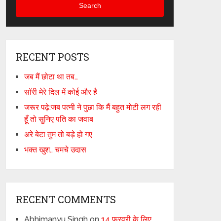
Search
RECENT POSTS
जब मैं छोटा था तब…
सॉरी मेरे दिल में कोई और है
जरूर पढ़े:जब पत्नी ने पुछा कि मैं बहुत मोटी लग रही
हूँ तो सुनिए पति का जवाब
अरे बेटा तुम तो बड़े हो गए
भक्त खुश.. चमचे उदास
RECENT COMMENTS
Abhimanyu Singh
on
14 फरवरी के लिए