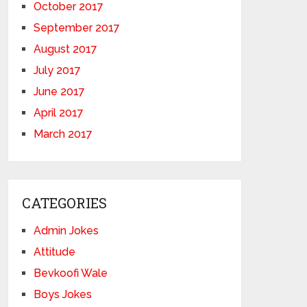
October 2017
September 2017
August 2017
July 2017
June 2017
April 2017
March 2017
CATEGORIES
Admin Jokes
Attitude
Bevkoofi Wale
Boys Jokes