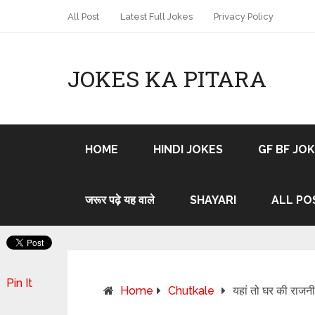
All Post
Latest Full Jokes
Privacy Policy
JOKES KA PITARA
HOME
HINDI JOKES
GF BF JO
जरूर पढ़े यह वाले
SHAYARI
ALL PO
Pin It
Home
Chutkale
यहां तो घर की राजनी