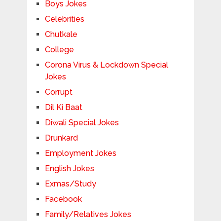
Boys Jokes
Celebrities
Chutkale
College
Corona Virus & Lockdown Special
Jokes
Corrupt
Dil Ki Baat
Diwali Special Jokes
Drunkard
Employment Jokes
English Jokes
Exmas/Study
Facebook
Family/Relatives Jokes