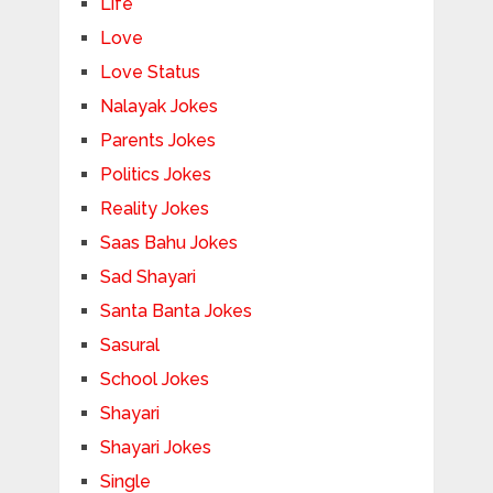
Life
Love
Love Status
Nalayak Jokes
Parents Jokes
Politics Jokes
Reality Jokes
Saas Bahu Jokes
Sad Shayari
Santa Banta Jokes
Sasural
School Jokes
Shayari
Shayari Jokes
Single