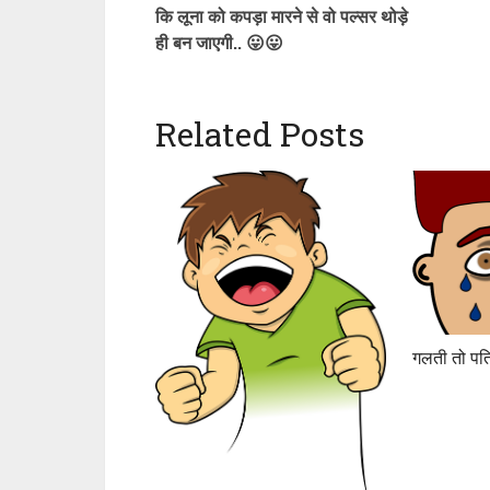
कि लूना को कपड़ा मारने से वो पल्सर थोड़े
ही बन जाएगी.. 😛😛
Related Posts
गलती तो पति