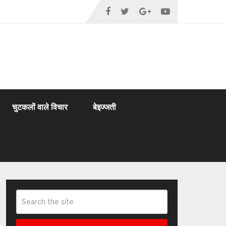
चुटकलों वाले विचार
बेइज्जती