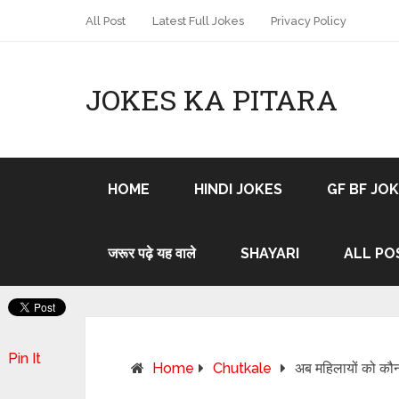
All Post
Latest Full Jokes
Privacy Policy
JOKES KA PITARA
HOME
HINDI JOKES
GF BF JO
जरूर पढ़े यह वाले
SHAYARI
ALL PO
Pin It
Home
Chutkale
अब महिलायों को कौन