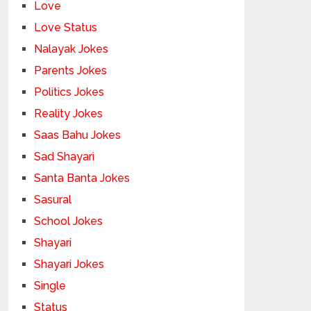
Love
Love Status
Nalayak Jokes
Parents Jokes
Politics Jokes
Reality Jokes
Saas Bahu Jokes
Sad Shayari
Santa Banta Jokes
Sasural
School Jokes
Shayari
Shayari Jokes
Single
Status