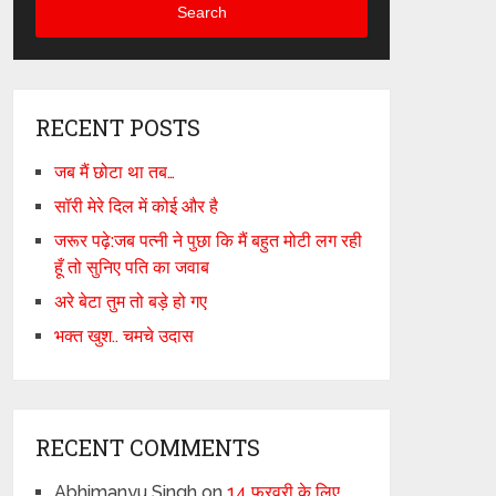
Search
RECENT POSTS
जब मैं छोटा था तब…
सॉरी मेरे दिल में कोई और है
जरूर पढ़े:जब पत्नी ने पुछा कि मैं बहुत मोटी लग रही
हूँ तो सुनिए पति का जवाब
अरे बेटा तुम तो बड़े हो गए
भक्त खुश.. चमचे उदास
RECENT COMMENTS
Abhimanyu Singh
on
14 फरवरी के लिए