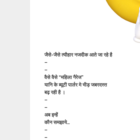
जैसे-जैसे त्यौहार नजदीक आते जा रहे है
–
–
वैसे वैसे “महिला गैरेज”
यानि के ब्यूटी पार्लर मे भीड़ जबरदस्त
बढ़ रही है ।
–
–
अब इन्हें
कौन समझाये…
–
–