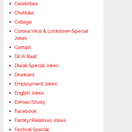
Celebrities
Chutkale
College
Corona Virus & Lockdown Special
Jokes
Corrupt
Dil Ki Baat
Diwali Special Jokes
Drunkard
Employment Jokes
English Jokes
Exmas/Study
Facebook
Family/Relatives Jokes
Festival Special