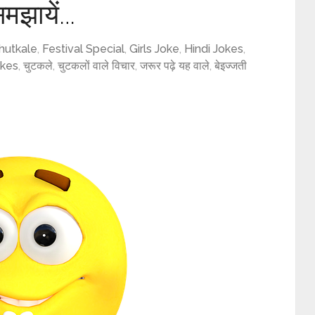
समझायें…
hutkale
,
Festival Special
,
Girls Joke
,
Hindi Jokes
,
okes
,
चुटकले
,
चुटकलों वाले विचार
,
जरूर पढ़े यह वाले
,
बेइज्जती