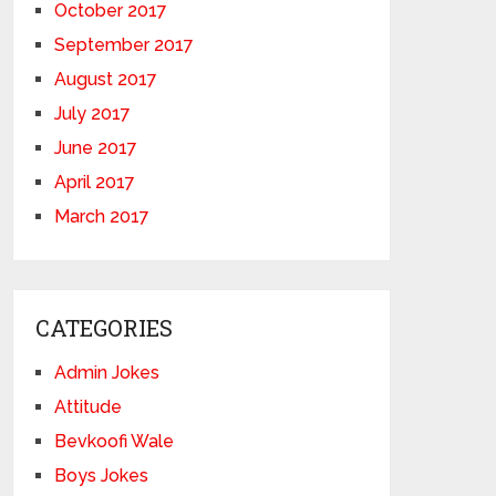
October 2017
September 2017
August 2017
July 2017
June 2017
April 2017
March 2017
CATEGORIES
Admin Jokes
Attitude
Bevkoofi Wale
Boys Jokes