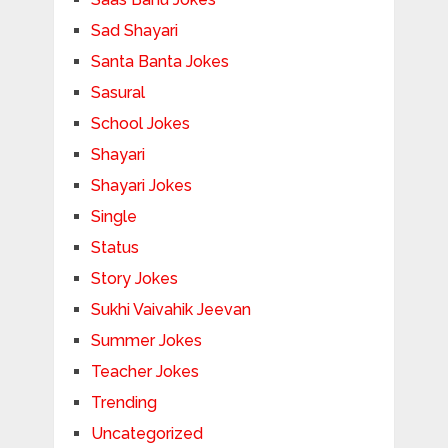
Sad Shayari
Santa Banta Jokes
Sasural
School Jokes
Shayari
Shayari Jokes
Single
Status
Story Jokes
Sukhi Vaivahik Jeevan
Summer Jokes
Teacher Jokes
Trending
Uncategorized