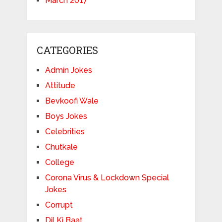
March 2017
CATEGORIES
Admin Jokes
Attitude
Bevkoofi Wale
Boys Jokes
Celebrities
Chutkale
College
Corona Virus & Lockdown Special
Jokes
Corrupt
Dil Ki Baat