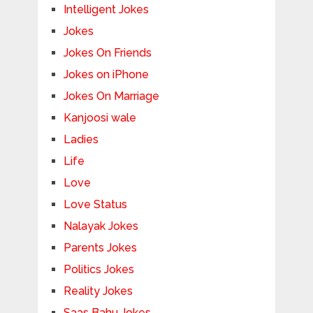
Intelligent Jokes
Jokes
Jokes On Friends
Jokes on iPhone
Jokes On Marriage
Kanjoosi wale
Ladies
Life
Love
Love Status
Nalayak Jokes
Parents Jokes
Politics Jokes
Reality Jokes
Saas Bahu Jokes