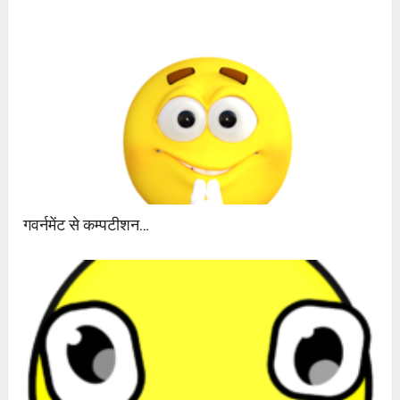
गवर्नमेंट से कम्पटीशन…