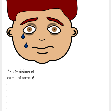
मौत और मोहोब्बत तो
बस नाम से बदनाम है .
.
.
.
.
.