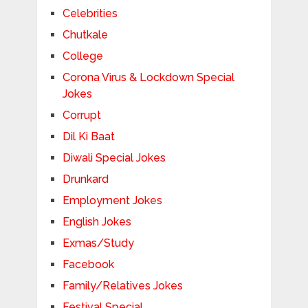
Celebrities
Chutkale
College
Corona Virus & Lockdown Special
Jokes
Corrupt
Dil Ki Baat
Diwali Special Jokes
Drunkard
Employment Jokes
English Jokes
Exmas/Study
Facebook
Family/Relatives Jokes
Festival Special