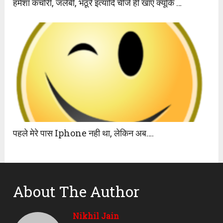
हमेशा कचोरी, जलेबी, भठूरे इत्यादि चीजे ही खाएं क्यूंकि …
पहले मेरे पास Iphone नही था, लेकिन अब….
About The Author
Nikhil Jain