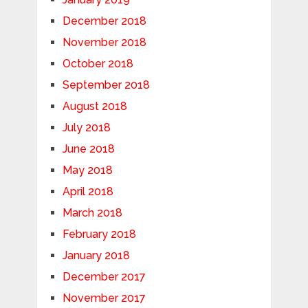
December 2018
November 2018
October 2018
September 2018
August 2018
July 2018
June 2018
May 2018
April 2018
March 2018
February 2018
January 2018
December 2017
November 2017