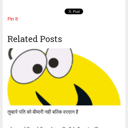
Pin It
Related Posts
तुम्हारे पति को बीमारी नही बल्कि वरदान है