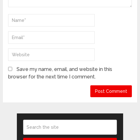
Save my name, email, and website in this
browser for the next time I comment.