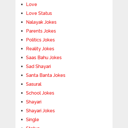
Love
Love Status
Nalayak Jokes
Parents Jokes
Politics Jokes
Reality Jokes
Saas Bahu Jokes
Sad Shayari
Santa Banta Jokes
Sasural
School Jokes
Shayari
Shayari Jokes
Single