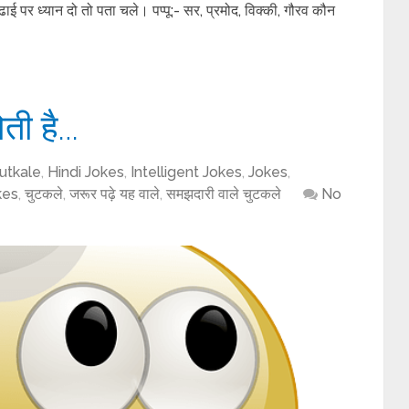
ई पर ध्यान दो तो पता चले। पप्पू:- सर, प्रमोद, विक्की, गौरव कौन
ोती है…
utkale
,
Hindi Jokes
,
Intelligent Jokes
,
Jokes
,
kes
,
चुटकले
,
जरूर पढ़े यह वाले
,
समझदारी वाले चुटकले
No