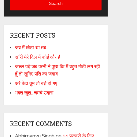
Search
RECENT POSTS
जब मैं छोटा था तब…
सॉरी मेरे दिल में कोई और है
जरूर पढ़े:जब पत्नी ने पुछा कि मैं बहुत मोटी लग रही
हूँ तो सुनिए पति का जवाब
अरे बेटा तुम तो बड़े हो गए
भक्त खुश.. चमचे उदास
RECENT COMMENTS
Abhimanyu Singh
on
14 फरवरी के लिए