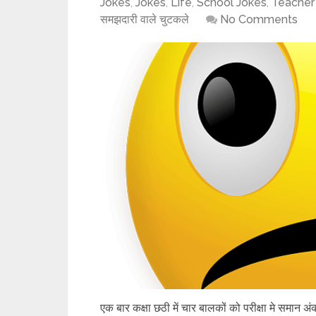
Jokes
,
Jokes
,
Life
,
School Jokes
,
Teacher
समझदारी वाले चुटकले
No Comments
एक बार कक्षा छठी में चार बालकों को परीक्षा मे समान अ