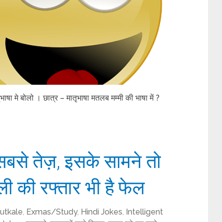
षा मे बोलो । छात्र – मातृभाषा मतलब मम्मी की भाषा में ?
े सबसे तेज़, इसके सामने तो
की रफ्तार भी है फेल
utkale
,
Exmas/Study
,
Hindi Jokes
,
Intelligent