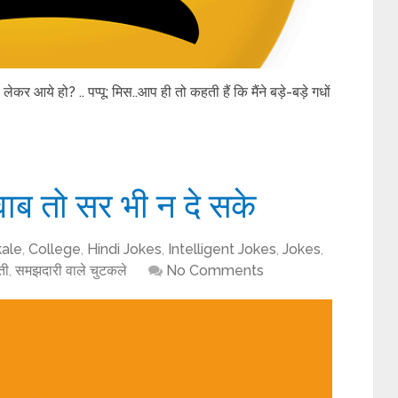
 लेकर आये हो? .. पप्पू: मिस..आप ही तो कहती हैं कि मैंने बड़े-बड़े गधों
ाब तो सर भी न दे सके
kale
,
College
,
Hindi Jokes
,
Intelligent Jokes
,
Jokes
,
ती
,
समझदारी वाले चुटकले
No Comments