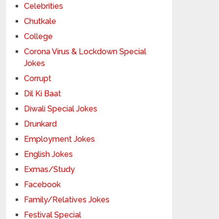
Celebrities
Chutkale
College
Corona Virus & Lockdown Special
Jokes
Corrupt
Dil Ki Baat
Diwali Special Jokes
Drunkard
Employment Jokes
English Jokes
Exmas/Study
Facebook
Family/Relatives Jokes
Festival Special