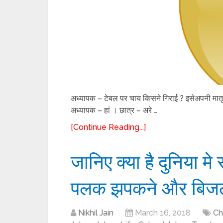
अध्यापक – टेबल पर चाय किसने गिराई ? इसेअपनी मातृभा
अध्यापक – हां । छात्र – अरे …
[Continue Reading...]
जानिए क्या है दुनिया म
पलक झपकने और बिजली 
Nikhil Jain
March 16, 2018
Ch