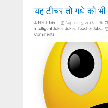
यह टीचर तो गधे को भी
Nikhil Jain
August 15, 2018
C
Intelligent Jokes
,
Jokes
,
Teacher Jokes
,
च
Comments