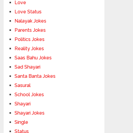
Love
Love Status
Nalayak Jokes
Parents Jokes
Politics Jokes
Reality Jokes
Saas Bahu Jokes
Sad Shayari
Santa Banta Jokes
Sasural
School Jokes
Shayari
Shayari Jokes
Single
Status