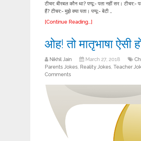
टीचर: बीरबल कौन था? पप्पू:- पता नहीं सर। टीचर:- पढा
हैं? टीचर:- मुझे क्या पता। पप्पू:- बेटी …
[Continue Reading...]
ओह! तो मातृभाषा ऐसी ह
Nikhil Jain
March 27, 2018
Ch
Parents Jokes
,
Reality Jokes
,
Teacher Jo
Comments