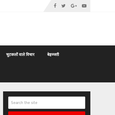
चुटकलों वाले विचार
बेइज्जती