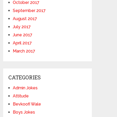
October 2017
September 2017
August 2017
July 2017
June 2017
April 2017
March 2017
CATEGORIES
Admin Jokes
Attitude
Bevkoofi Wale
Boys Jokes