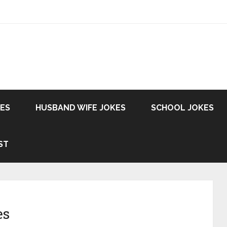
KES
HUSBAND WIFE JOKES
SCHOOL JOKES
ST
es