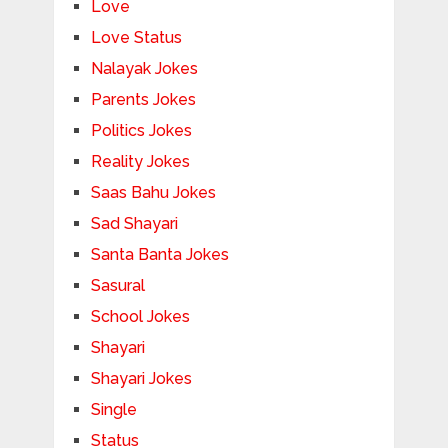
Love
Love Status
Nalayak Jokes
Parents Jokes
Politics Jokes
Reality Jokes
Saas Bahu Jokes
Sad Shayari
Santa Banta Jokes
Sasural
School Jokes
Shayari
Shayari Jokes
Single
Status