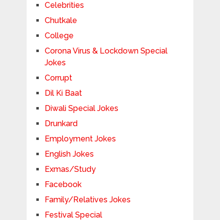
Celebrities
Chutkale
College
Corona Virus & Lockdown Special
Jokes
Corrupt
Dil Ki Baat
Diwali Special Jokes
Drunkard
Employment Jokes
English Jokes
Exmas/Study
Facebook
Family/Relatives Jokes
Festival Special