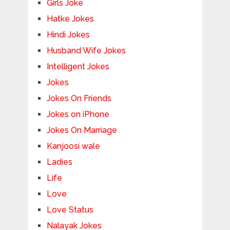
Girls Joke
Hatke Jokes
Hindi Jokes
Husband Wife Jokes
Intelligent Jokes
Jokes
Jokes On Friends
Jokes on iPhone
Jokes On Marriage
Kanjoosi wale
Ladies
Life
Love
Love Status
Nalayak Jokes