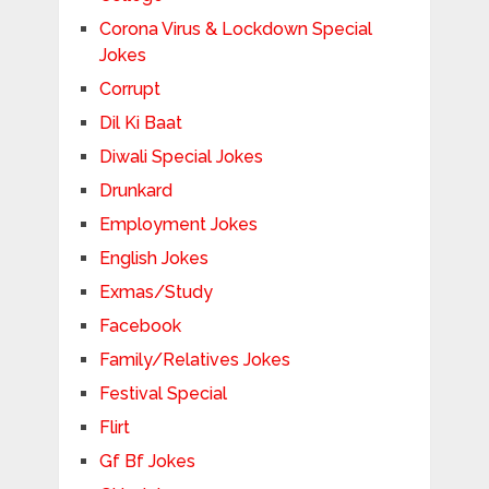
Corona Virus & Lockdown Special
Jokes
Corrupt
Dil Ki Baat
Diwali Special Jokes
Drunkard
Employment Jokes
English Jokes
Exmas/Study
Facebook
Family/Relatives Jokes
Festival Special
Flirt
Gf Bf Jokes