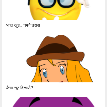
भक्त खुश.. चमचे उदास
कैसा सूट दिखाऊँ?