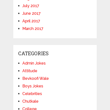
July 2017
June 2017
April 2017
March 2017
CATEGORIES
Admin Jokes
Attitude
Bevkoofi Wale
Boys Jokes
Celebrities
Chutkale
College