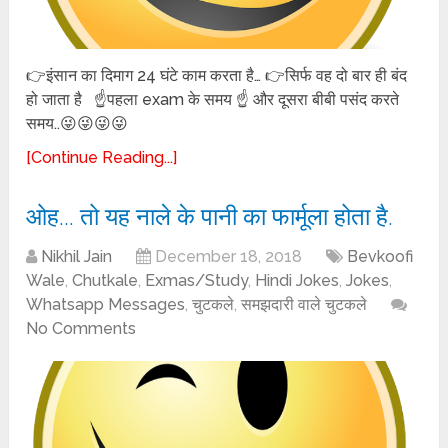
👉इंसान का दिमाग 24 घंटे काम करता है… 👉सिर्फ वह दो बार ही बंद
हो जाता है ☝पहला exam के समय ☝ और दूसरा बीबी पसंद करते
समय..😜😜😜😜
[Continue Reading...]
ओह… तो यह नाले के पानी का फार्मूला होता है.
Nikhil Jain
December 18, 2018
Bevkoofi
Wale
,
Chutkale
,
Exmas/Study
,
Hindi Jokes
,
Jokes
,
Whatsapp Messages
,
चुटकले
,
समझदारी वाले चुटकले
No Comments