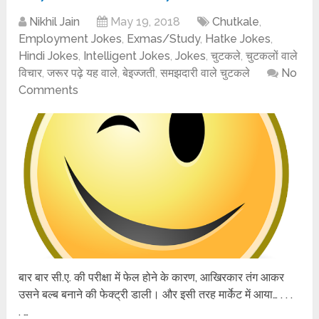
Nikhil Jain
May 19, 2018
Chutkale
,
Employment Jokes
,
Exmas/Study
,
Hatke Jokes
,
Hindi Jokes
,
Intelligent Jokes
,
Jokes
,
चुटकले
,
चुटकलों वाले
विचार
,
जरूर पढ़े यह वाले
,
बेइज्जती
,
समझदारी वाले चुटकले
No
Comments
बार बार सी.ए. की परीक्षा में फेल होने के कारण, आखिरकार तंग आकर
उसने बल्ब बनाने की फेक्ट्री डाली। और इसी तरह मार्केट में आया… . . .
. …