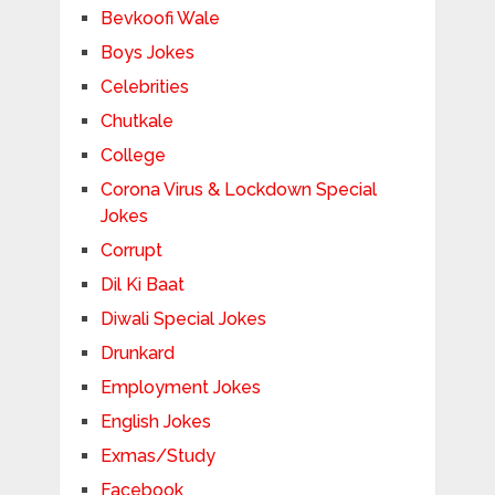
Bevkoofi Wale
Boys Jokes
Celebrities
Chutkale
College
Corona Virus & Lockdown Special
Jokes
Corrupt
Dil Ki Baat
Diwali Special Jokes
Drunkard
Employment Jokes
English Jokes
Exmas/Study
Facebook