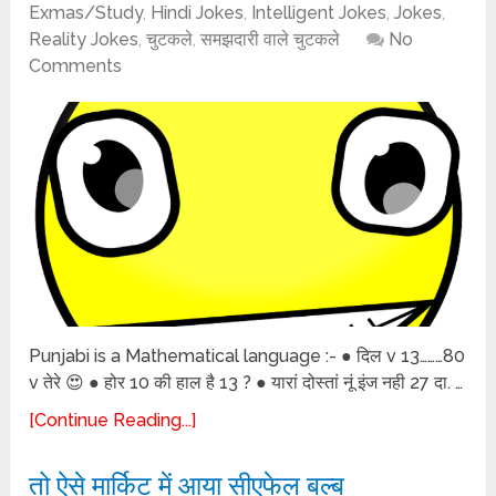
Exmas/Study
,
Hindi Jokes
,
Intelligent Jokes
,
Jokes
,
Reality Jokes
,
चुटकले
,
समझदारी वाले चुटकले
No
Comments
Punjabi is a Mathematical language :- ● दिल v 13………80
v तेरे 😍 ● होर 10 की हाल है 13 ? ● यारां दोस्तां नूं इंज नही 27 दा. …
[Continue Reading...]
तो ऐसे मार्किट में आया सीएफेल बल्ब