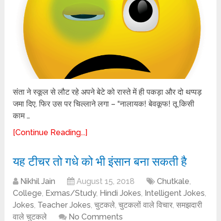
संता ने स्कूल से लौट रहे अपने बेटे को रास्ते में ही पकड़ा और दो थप्पड़
जमा दिए. फिर उस पर चिल्लाने लगा – “नालायक! बेवकूफ! तू किसी
काम …
[Continue Reading...]
यह टीचर तो गधे को भी इंसान बना सकती है
Nikhil Jain
August 15, 2018
Chutkale
,
College
,
Exmas/Study
,
Hindi Jokes
,
Intelligent Jokes
,
Jokes
,
Teacher Jokes
,
चुटकले
,
चुटकलों वाले विचार
,
समझदारी
वाले चुटकले
No Comments