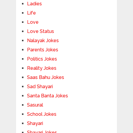
Ladies
Life
Love
Love Status
Nalayak Jokes
Parents Jokes
Politics Jokes
Reality Jokes
Saas Bahu Jokes
Sad Shayari
Santa Banta Jokes
Sasural
School Jokes
Shayari
Shayari Jokes