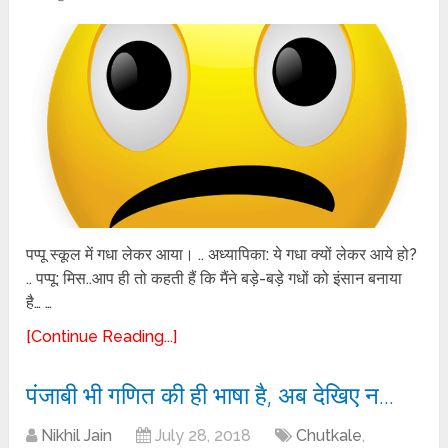
पप्पू स्कूल में गधा लेकर आया। .. अध्यापिका: ये गधा क्यों लेकर आये हो?
.. पप्पू: मिस..आप ही तो कहती हैं कि मैंने बड़े-बड़े गधों को इंसान बनाया
है… …
[Continue Reading...]
पंजाबी भी गणित की ही भाषा है, अब देखिए न…
Nikhil Jain
July 28, 2018
Chutkale
,