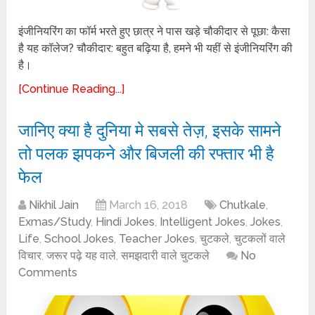
इंजीनियरिंग का फॉर्म भरते हुए छात्र ने पास खड़े चौकीदार से पूछा: कैसा
है यह कॉलेज? चौकीदार: बहुत बढ़िया है, हमने भी यहीं से इंजीनियरिंग की
है।
[Continue Reading...]
जानिए क्या है दुनिया मे सबसे तेज़, इसके सामने
तो पलक झपकने और बिजली की रफ्तार भी है
फेल
Nikhil Jain
March 16, 2018
Chutkale
,
Exmas/Study
,
Hindi Jokes
,
Intelligent Jokes
,
Jokes
,
Life
,
School Jokes
,
Teacher Jokes
,
चुटकले
,
चुटकलों वाले
विचार
,
जरूर पढ़े यह वाले
,
समझदारी वाले चुटकले
No
Comments