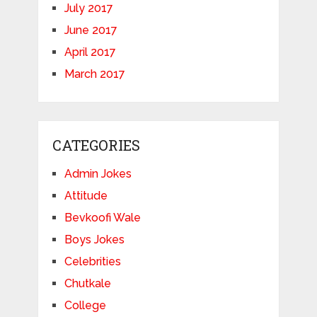
July 2017
June 2017
April 2017
March 2017
CATEGORIES
Admin Jokes
Attitude
Bevkoofi Wale
Boys Jokes
Celebrities
Chutkale
College