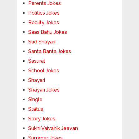
Parents Jokes
Politics Jokes
Reality Jokes
Saas Bahu Jokes
Sad Shayari
Santa Banta Jokes
Sasural
School Jokes
Shayari
Shayari Jokes
Single
Status
Story Jokes
Sukhi Vaivahik Jeevan
Summer Jokes