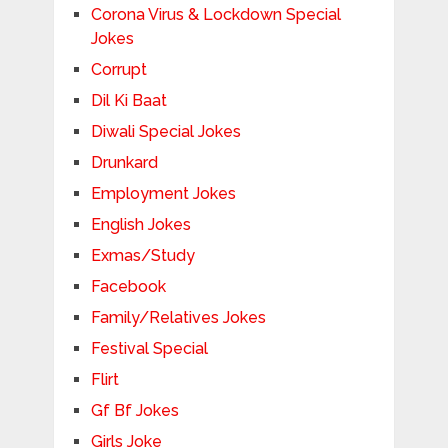
Corona Virus & Lockdown Special
Jokes
Corrupt
Dil Ki Baat
Diwali Special Jokes
Drunkard
Employment Jokes
English Jokes
Exmas/Study
Facebook
Family/Relatives Jokes
Festival Special
Flirt
Gf Bf Jokes
Girls Joke