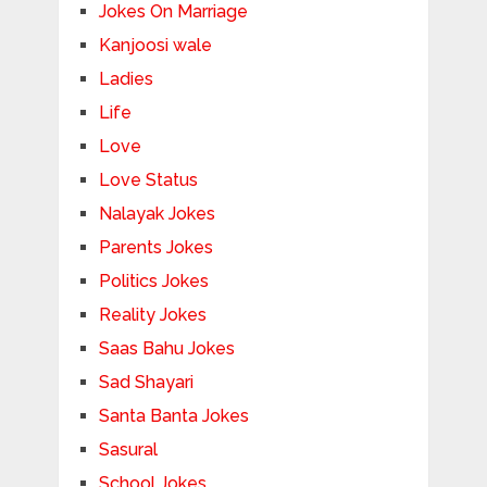
Jokes On Marriage
Kanjoosi wale
Ladies
Life
Love
Love Status
Nalayak Jokes
Parents Jokes
Politics Jokes
Reality Jokes
Saas Bahu Jokes
Sad Shayari
Santa Banta Jokes
Sasural
School Jokes