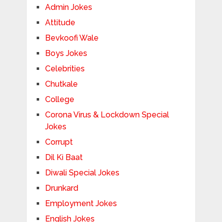
Admin Jokes
Attitude
Bevkoofi Wale
Boys Jokes
Celebrities
Chutkale
College
Corona Virus & Lockdown Special
Jokes
Corrupt
Dil Ki Baat
Diwali Special Jokes
Drunkard
Employment Jokes
English Jokes