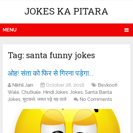
JOKES KA PITARA
MENU
Tag:
santa funny jokes
ओह! संता को फिर से गिरना पड़ेगा…
Nikhil Jain
October 28, 2018
Bevkoofi
Wale
,
Chutkale
,
Hindi Jokes
,
Jokes
,
Santa Banta
Jokes
,
चुटकले
,
जरूर पढ़े यह वाले
No Comments