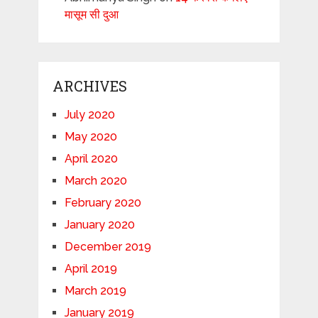
मासूम सी दुआ
ARCHIVES
July 2020
May 2020
April 2020
March 2020
February 2020
January 2020
December 2019
April 2019
March 2019
January 2019