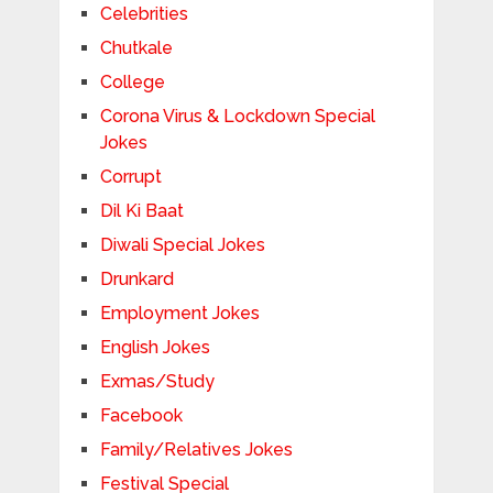
Celebrities
Chutkale
College
Corona Virus & Lockdown Special
Jokes
Corrupt
Dil Ki Baat
Diwali Special Jokes
Drunkard
Employment Jokes
English Jokes
Exmas/Study
Facebook
Family/Relatives Jokes
Festival Special