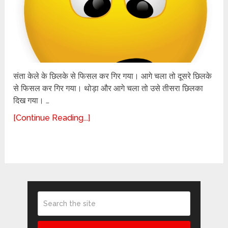
संता केले के छिलके से फिसल कर गिर गया। आगे चला तो दूसरे छिलके
से फिसल कर गिर गया। थोड़ा और आगे चला तो उसे तीसरा छिलका
दिख गया। …
[Continue Reading...]