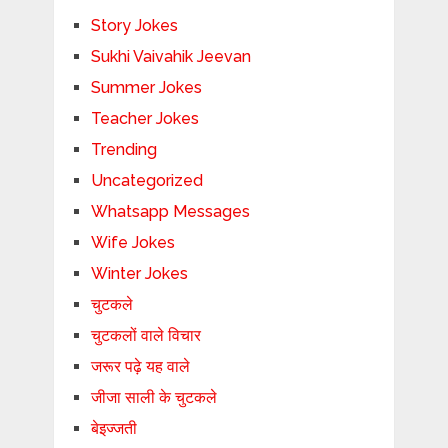
Story Jokes
Sukhi Vaivahik Jeevan
Summer Jokes
Teacher Jokes
Trending
Uncategorized
Whatsapp Messages
Wife Jokes
Winter Jokes
चुटकले
चुटकलों वाले विचार
जरूर पढ़े यह वाले
जीजा साली के चुटकले
बेइज्जती