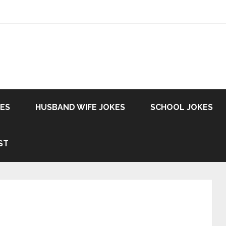
KES
HUSBAND WIFE JOKES
SCHOOL JOKES
ST