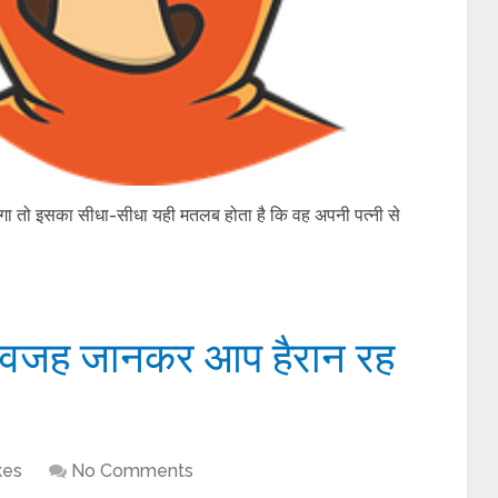
ा तो इसका सीधा-सीधा यही मतलब होता है कि वह अपनी पत्नी से
की वजह जानकर आप हैरान रह
kes
No Comments