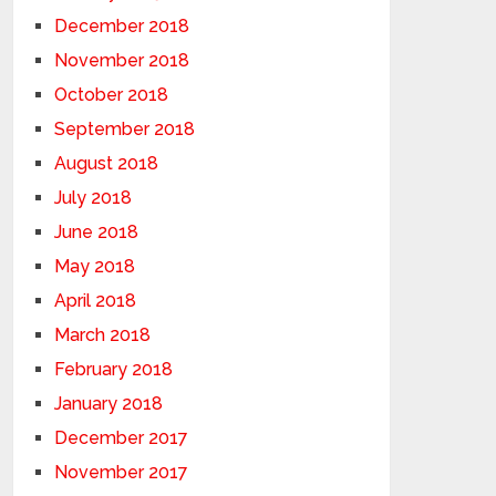
December 2018
November 2018
October 2018
September 2018
August 2018
July 2018
June 2018
May 2018
April 2018
March 2018
February 2018
January 2018
December 2017
November 2017