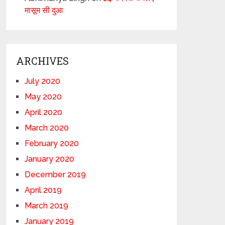
मासूम सी दुआ
ARCHIVES
July 2020
May 2020
April 2020
March 2020
February 2020
January 2020
December 2019
April 2019
March 2019
January 2019