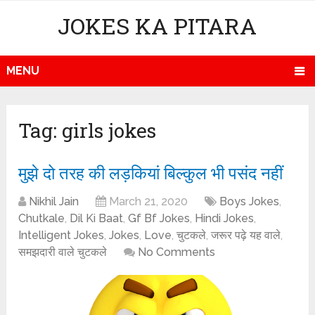
JOKES KA PITARA
MENU
Tag:
girls jokes
मुझे दो तरह की लड़कियां बिल्कुल भी पसंद नहीं
Nikhil Jain
March 21, 2020
Boys Jokes
,
Chutkale
,
Dil Ki Baat
,
Gf Bf Jokes
,
Hindi Jokes
,
Intelligent Jokes
,
Jokes
,
Love
,
चुटकले
,
जरूर पढ़े यह वाले
,
समझदारी वाले चुटकले
No Comments