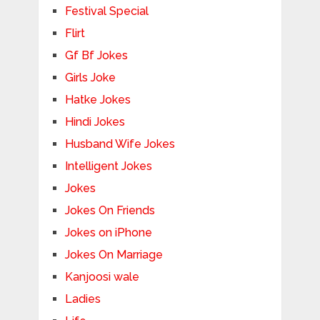
Festival Special
Flirt
Gf Bf Jokes
Girls Joke
Hatke Jokes
Hindi Jokes
Husband Wife Jokes
Intelligent Jokes
Jokes
Jokes On Friends
Jokes on iPhone
Jokes On Marriage
Kanjoosi wale
Ladies