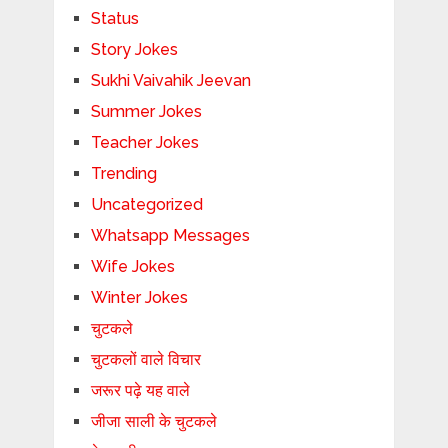
Status
Story Jokes
Sukhi Vaivahik Jeevan
Summer Jokes
Teacher Jokes
Trending
Uncategorized
Whatsapp Messages
Wife Jokes
Winter Jokes
चुटकले
चुटकलों वाले विचार
जरूर पढ़े यह वाले
जीजा साली के चुटकले